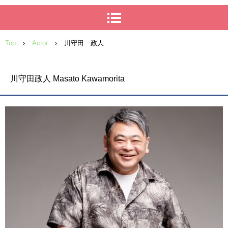
Top
›
Actor
›
川守田 政人
川守田政人 Masato Kawamorita