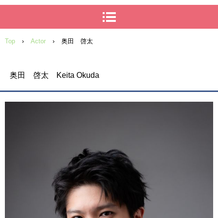
Top
›
Actor
›
奥田 啓太
奥田 啓太 Keita Okuda