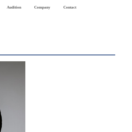
Audition
Company
Contact